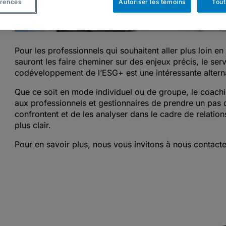
rences
Autoriser les témoins
Tout
Pour les professionnels qui souhaitent aller plus loin en
sauront les faire cheminer sur des enjeux précis, le se
codéveloppement de l’ESG+ est une intéressante alternat
Que ce soit en mode individuel ou de groupe, le coach
aux professionnels et gestionnaires de prendre un pas d
confrontent et de les analyser dans le cadre de relation
plus clair.
Pour en savoir plus, nous vous invitons à nous contacte