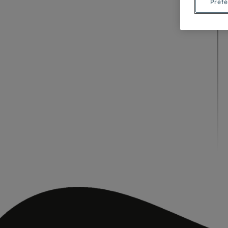
Préfé