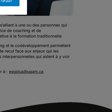
 refuser
 s’alliant à une ou des personnes qui
rvice de coaching et de
ive à la formation traditionnelle.
ing et le codéveloppement permettent
e recul face aux enjeux qui les
s interpersonnelles qui aident à y voir
r à :
esgplus@uqam.ca