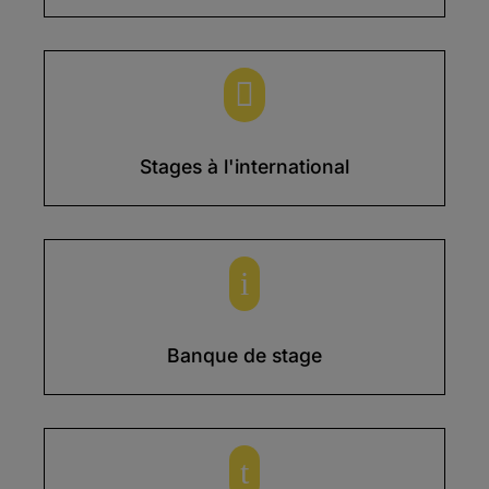

Stages à l'international
i
Banque de stage
t