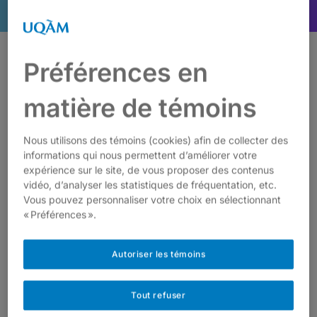
Préférences en
matière de témoins
Date
Nous utilisons des témoins (cookies) afin de collecter des
informations qui nous permettent d’améliorer votre
Mercredi 4 novembre 2026
expérience sur le site, de vous proposer des contenus
vidéo, d’analyser les statistiques de fréquentation, etc.
Vous pouvez personnaliser votre choix en sélectionnant
Ateliers, réseautage en après-midi
« Préférences ».
Célébration en soirée
Autoriser les témoins
Tout refuser